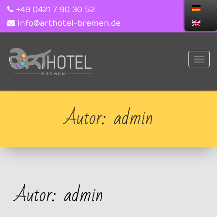
+49 0421 7 90 30 52
info@arthotel-bremen.de
Autor:
admin
Autor:
admin