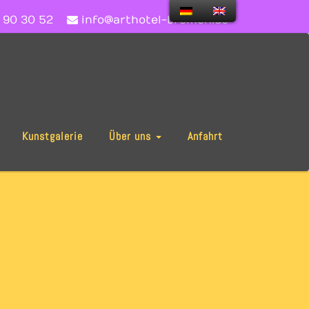
 90 30 52
info@arthotel-bremen.de
Kunstgalerie
Über uns
Anfahrt