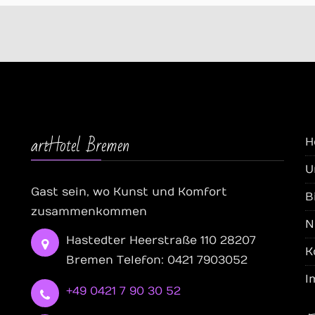
artHotel Bremen
H
U
Gast sein, wo Kunst und Komfort
B
zusammenkommen
N
Hastedter Heerstraße 110 28207
K
Bremen Telefon: 0421 7903052
I
+49 0421 7 90 30 52