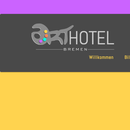
Willkommen
Bi