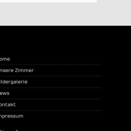
ome
nsere Zimmer
ildergalerie
ews
ontakt
mpressum