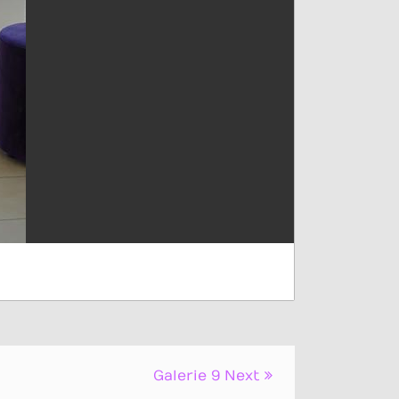
Galerie 9
Next