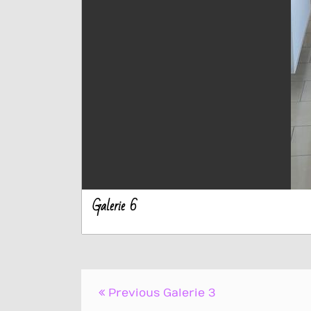
Galerie 6
Beitrags-
Previous
Galerie 3