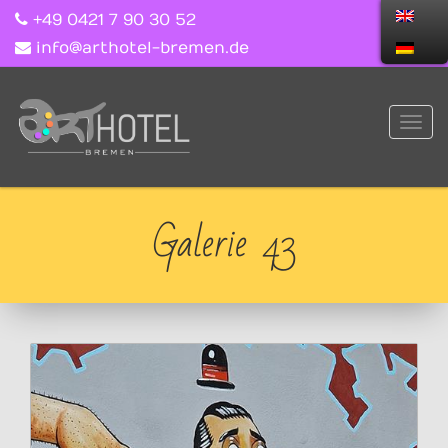
+49 0421 7 90 30 52
info@arthotel-bremen.de
Galerie 43